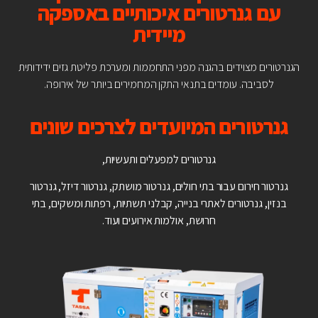
עם גנרטורים איכותיים באספקה
מיידית
הגנרטורים מצוידים בהגנה מפני התחממות ומערכת פליטת גזים ידידותית
לסביבה. עומדים בתנאי התקן המחמירים ביותר של אירופה.
גנרטורים המיועדים לצרכים שונים
גנרטורים למפעלים ותעשיות,
גנרטור חירום עבור בתי חולים, גנרטור מושתק, גנרטור דיזל, גנרטור
בנזין, גנרטורים לאתרי בנייה, קבלני תשתיות, רפתות ומשקים, בתי
חרושת, אולמות אירועים ועוד.