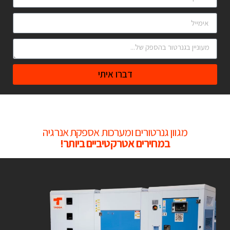
דברו איתי
מגוון גנרטורים ומערכות אספקת אנרגיה
במחירים אטרקטיביים ביותר!