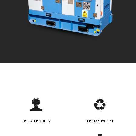
ידידותיים לסביבה
לווי ותמיכה טכנית​